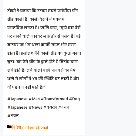
टोको ने बताया कि उनका सबसे पसंदीदा डॉग
ब्रीड कॉली है। कॉली देखने में एकदम
वास्तविक लगता है। उन्होंने कहा, “मुझे चार पैरों
पर चलने वाले जानवर खासतौर से पसंद हैं। बड़े
जानवर का भेष धरना काफी सहज और सरल
होता है। इसलिए मैंने कॉली ब्रीड का कुत्ता बनना
चुना। यह ऐसे ब्रीड के कुत्ते होते हैं जिनके बाल
लंबे होते हैं। लंबे बालों वाले जानवरों का भेष
धरने से लोगों में भ्रम की स्थिति बन जाती है और
वो पहचान नहीं पाते हैं।”
#japanese #man #transformed #dog
#japanese #news #वयरल #नयज़
#नयज
C
विदेश / International
A