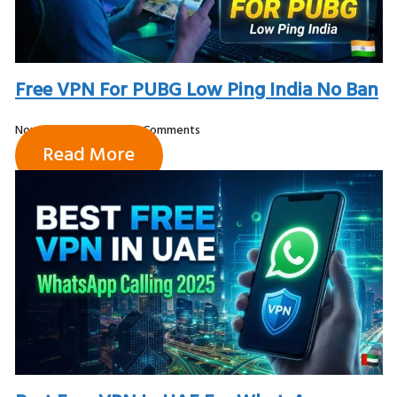
Free VPN For PUBG Low Ping India No Ban
November 28, 2025
No Comments
Read More