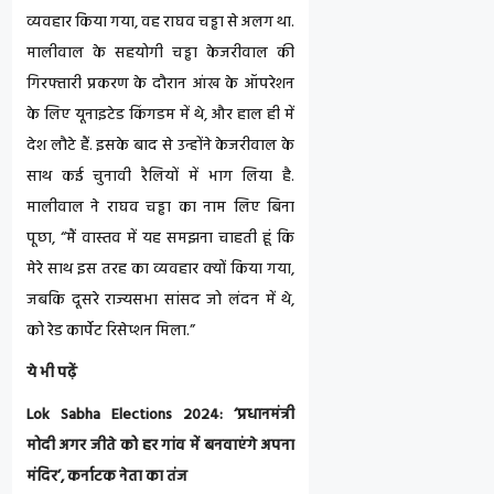
व्यवहार किया गया, वह राघव चड्ढा से अलग था.
मालीवाल के सहयोगी चड्ढा केजरीवाल की
गिरफ्तारी प्रकरण के दौरान आंख के ऑपरेशन
के लिए यूनाइटेड किंगडम में थे, और हाल ही में
देश लौटे हैं. इसके बाद से उन्होंने केजरीवाल के
साथ कई चुनावी रैलियों में भाग लिया है.
मालीवाल ने राघव चड्ढा का नाम लिए बिना
पूछा, “मैं वास्तव में यह समझना चाहती हूं कि
मेरे साथ इस तरह का व्यवहार क्यों किया गया,
जबकि दूसरे राज्यसभा सांसद जो लंदन में थे,
को रेड कार्पेट रिसेप्शन मिला.”
ये भी पढ़ें
Lok Sabha Elections 2024: ‘प्रधानमंत्री
मोदी अगर जीते को हर गांव में बनवाएंगे अपना
मंदिर’, कर्नाटक नेता का तंज