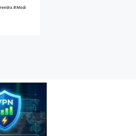
arendra #Modi