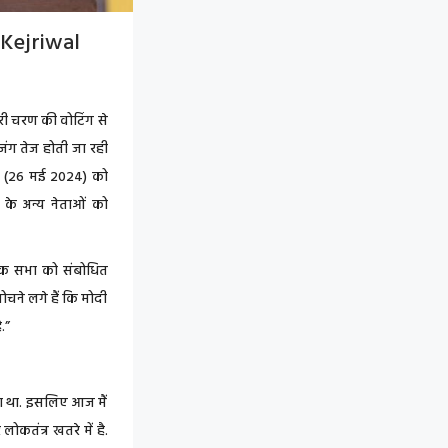
Kejriwal
 चरण की वोटिंग से
जंग तेज होती जा रही
ार (26 मई 2024) को
पी के अन्य नेताओं को
 एक सभा को संबोधित
ोचने लगे हैं कि मोदी
.”
या था. इसलिए आज मैं
तंत्र खतरे में है.