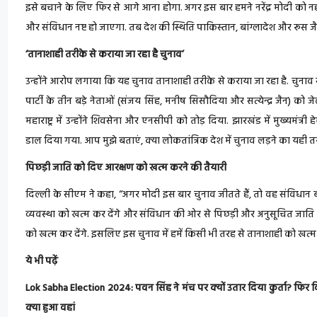
इसे बचाने के लिए फिर से आगे आना होगा. अगर इस बार हमने नरेंद्र मोदी को नह
और संविधान नष्ट हो जाएगा. तब देश की स्थिति पाकिस्तान, बांग्लादेश और रूस ज
‘तानाशाही तरीके से कराया जा रहा है चुनाव’
उन्होंने आरोप लगाया कि यह चुनाव तानाशाही तरीके से कराया जा रहा है. चुनाव 
पार्टी के तीन बड़े नेताओं (संजय सिंह, मनीष सिसौदिया और सत्येन्द्र जैन) को ज
महाराष्ट्र में उन्होंने शिवसेना और एनसीपी को तोड़ दिया. झारखंड में मुख्यमंत्री ह
डाल दिया गया. आप मुझे बताएं, क्या लोकतांत्रिक देश में चुनाव लड़ने का यही त
पिछड़ी जाति को दिए आरक्षण को खत्म करने की तैयारी
दिल्ली के सीएम ने कहा, “अगर मोदी इस बार चुनाव जीतते हैं, तो वह संविधान ब
व्यवस्था को खत्म कर देंगे और संविधान की ओर से पिछड़ी और अनुसूचित जात
को खत्म कर देंगे. इसलिए इस चुनाव में हमें किसी भी तरह से तानाशाही को खत्म
ये भी पढ़ें
Lok Sabha Election 2024: पवन सिंह ने मंच पर क्यों उतार दिया कुर्ता? फिर 
क्या हुआ वहां