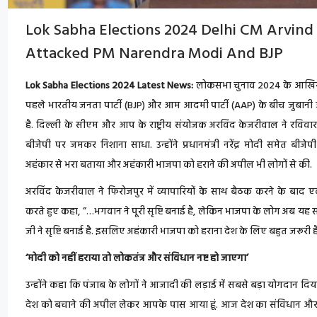
Lok Sabha Elections 2024 Delhi CM Arvind 
Attacked PM Narendra Modi And BJP
Lok Sabha Elections 2024 Latest News:
लोकसभा चुनाव 2024 के आखिरी
पहले भारतीय जनता पार्टी (BJP) और आम आदमी पार्टी (AAP) के बीच जुबानी 
है. दिल्ली के सीएम और आप के राष्ट्रीय संयोजक अरविंद केजरीवाल ने रविव
बीजेपी पर जमकर निशाना साधा. उन्होंने प्रधानमंत्री नरेंद्र मोदी समेत बीजे
अहंकार से भरा बताया और अहंकारी भाजपा को हराने की अपील भी लोगों से की.
अरविंद केजरीवाल ने फिरोजपुर में व्यापारियों के साथ बैठक करने के बाद
करते हुए कहा, ”…भगवान ने पूरी सृष्टि बनाई है, लेकिन भाजपा के लोग अब यह स
जी ने सृष्टि बनाई है. इसलिए अहंकारी भाजपा को हराना देश के लिए बहुत जरूरी है
‘मोदी को नहीं हराया तो लोकतंत्र और संविधान नष्ट हो जाएगा’
उन्होंने कहा कि पंजाब के लोगों ने आजादी की लड़ाई में सबसे बड़ा योगदान दि
देश को बचाने की अपील लेकर आपके पास आया हूं. आज देश का संविधान और लोक