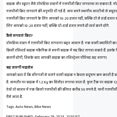
बाइक और स्कूटर जैसे दोपहिया वाहनों में एलपीजी किट लगवाया जा सकता है. मोट
एलपीजी किट लगवाने की अनुमति दी गई है. आप अपने स्थानीय आरटीओ से अप्रूव
एलपीजी किट लगवाने के लिए आपको 10-20 हजार नहीं, बल्कि दो से ढाई हजार रुपये
लिए आपको 10-20 हजार नहीं, बल्कि दो-ढाई हजार रुपये ही खर्च करने होंगे.
कैसे लगवाएं किट?
दोपहिया वाहन में एलपीजी किट लगवाना बहुत आसान है. एक अच्छी क्वालिटी का 
किसी रजिस्टर्ड बाइक मकैनिक से अपनी बाइक में यह किट लगवा सकते हैं. इसक
करानी होगी, जिसके बाद आपकी बाइक का रजिस्ट्रेशन पीरियड बढ़ जाएगा.
बढ़ जाएगी माइलेज
आपको बता दें कि सीएनजी से चलने वाली बाइक न केवल प्रदूषण कम करती है बल
है. आमतौर पर बाइक में 1.2 Kg का सिलेंडर लगाया जाता है. फुल टैंक पर बाइ
देखें तो बाजार में एक किलो एलपीजी की कीमत करीब 50 रुपये है. यानी एलप
पैसे आता है.
Tags: Auto News
,
Bike News
FIRST PUBLISHED :
February 29, 2024, 21:50 IST