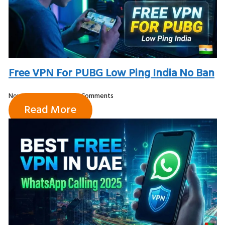
Free VPN For PUBG Low Ping India No Ban
November 28, 2025
No Comments
Read More